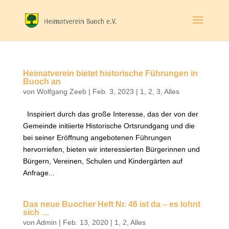
Heimatverein bietet historische Führungen in
Buoch an
von
Wolfgang Zeeb
|
Feb. 3, 2023
|
1
,
2
,
3
,
Alles
Inspiriert durch das große Interesse, das der von der
Gemeinde initiierte Historische Ortsrundgang und die
bei seiner Eröffnung angebotenen Führungen
hervorriefen, bieten wir interessierten Bürgerinnen und
Bürgern, Vereinen, Schulen und Kindergärten auf
Anfrage...
Das neue Buocher Heft Nr. 46 ist da – es lohnt
sich …
von
Admin
|
Feb. 13, 2020
|
1
,
2
,
Alles