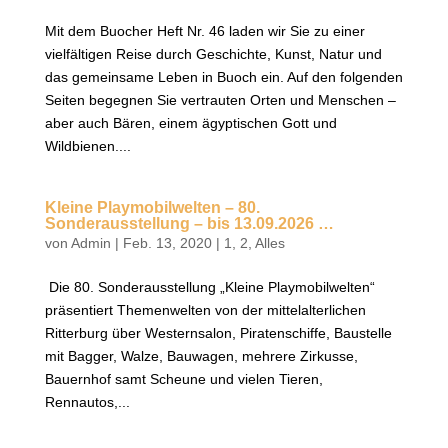
Mit dem Buocher Heft Nr. 46 laden wir Sie zu einer
vielfältigen Reise durch Geschichte, Kunst, Natur und
das gemeinsame Leben in Buoch ein. Auf den folgenden
Seiten begegnen Sie vertrauten Orten und Menschen –
aber auch Bären, einem ägyptischen Gott und
Wildbienen....
Kleine Playmobilwelten – 80.
Sonderausstellung – bis 13.09.2026 …
von
Admin
|
Feb. 13, 2020
|
1
,
2
,
Alles
Die 80. Sonderausstellung „Kleine Playmobilwelten“
präsentiert Themenwelten von der mittelalterlichen
Ritterburg über Westernsalon, Piratenschiffe, Baustelle
mit Bagger, Walze, Bauwagen, mehrere Zirkusse,
Bauernhof samt Scheune und vielen Tieren,
Rennautos,...