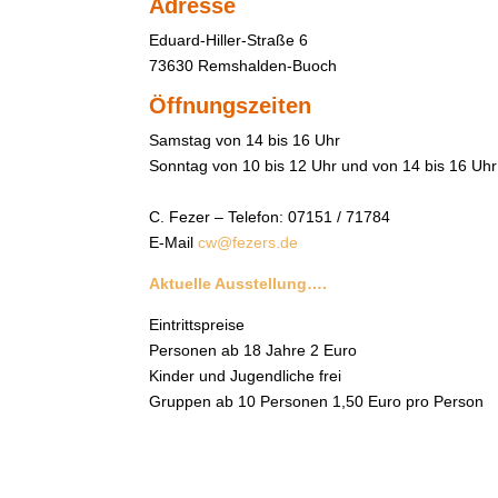
Adresse
Eduard-Hiller-Straße 6
73630 Remshalden-Buoch
Öffnungszeiten
Samstag von 14 bis 16 Uhr
Sonntag von 10 bis 12 Uhr und von 14 bis
16 Uhr
n
C. Fezer – Telefon: 07151 / 71784
E-Mail
cw@fezers.de
Aktuelle Ausstellung….
Eintrittspreise
Personen ab 18 Jahre 2 Euro
Kinder und Jugendliche frei
Gruppen ab 10 Personen 1,50 Euro pro Person