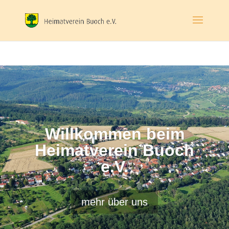
Willkommen beim
Heimatverein Buoch
e.V.
mehr über uns