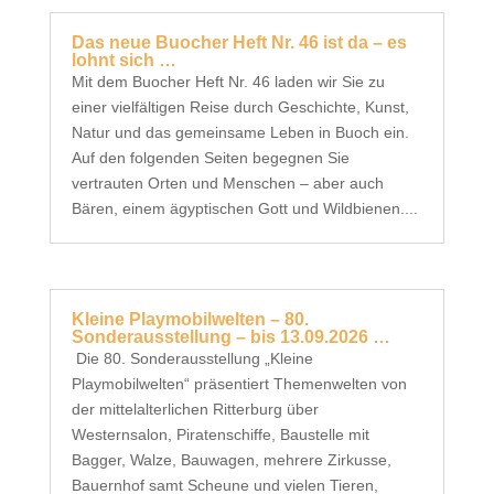
Das neue Buocher Heft Nr. 46 ist da – es
lohnt sich …
Mit dem Buocher Heft Nr. 46 laden wir Sie zu
einer vielfältigen Reise durch Geschichte, Kunst,
Natur und das gemeinsame Leben in Buoch ein.
Auf den folgenden Seiten begegnen Sie
vertrauten Orten und Menschen – aber auch
Bären, einem ägyptischen Gott und Wildbienen....
Kleine Playmobilwelten – 80.
Sonderausstellung – bis 13.09.2026 …
Die 80. Sonderausstellung „Kleine
Playmobilwelten“ präsentiert Themenwelten von
der mittelalterlichen Ritterburg über
Westernsalon, Piratenschiffe, Baustelle mit
Bagger, Walze, Bauwagen, mehrere Zirkusse,
Bauernhof samt Scheune und vielen Tieren,